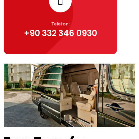
Telefon:
+90 332 346 0930